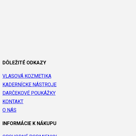
DÔLEŽITÉ ODKAZY
VLASOVÁ KOZMETIKA
KADERNÍCKE NÁSTROJE
DARČEKOVÉ POUKÁŽKY
KONTAKT
O NÁS
INFORMÁCIE K NÁKUPU