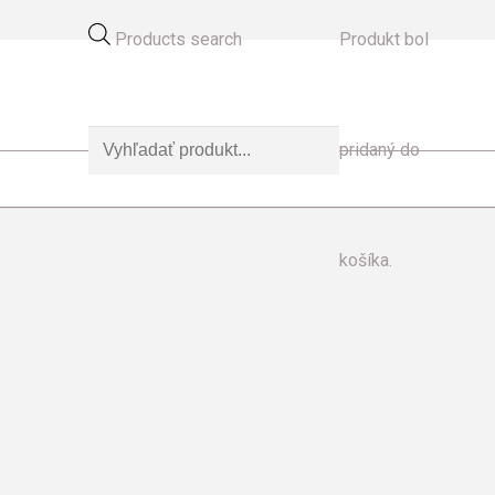
Products search
Produkt
bol
pridaný do
košíka.