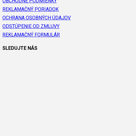
OBCHODNÉ PODMIENKY
REKLAMAČNÝ PORIADOK
OCHRANA OSOBNÝCH ÚDAJOV
ODSTÚPENIE OD ZMLUVY
REKLAMAČNÝ FORMULÁR
SLEDUJTE NÁS