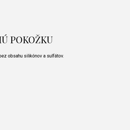
HÚ POKOŽKU
ez obsahu silikónov a sulfátov.