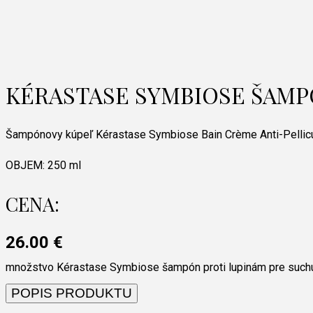
KÉRASTASE SYMBIOSE ŠAMP
Šampónovy kúpeľ Kérastase Symbiose Bain Crème Anti-Pelliculai
OBJEM:
250 ml
CENA:
26.00
€
množstvo Kérastase Symbiose šampón proti lupinám pre such
POPIS PRODUKTU