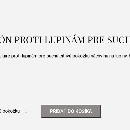
ÓN PROTI LUPINÁM PRE SUC
re proti lupinám pre suchú citlivú pokožku náchylnú na lupiny, b
ú pokožku
PRIDAŤ DO KOŠÍKA