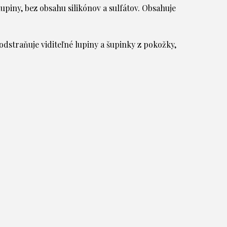
piny, bez obsahu silikónov a sulfátov. Obsahuje
dstraňuje viditeľné lupiny a šupinky z pokožky,