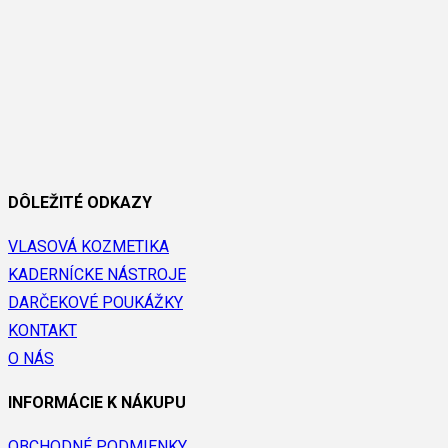
DÔLEŽITÉ ODKAZY
VLASOVÁ KOZMETIKA
KADERNÍCKE NÁSTROJE
DARČEKOVÉ POUKÁŽKY
KONTAKT
O NÁS
INFORMÁCIE K NÁKUPU
OBCHODNÉ PODMIENKY