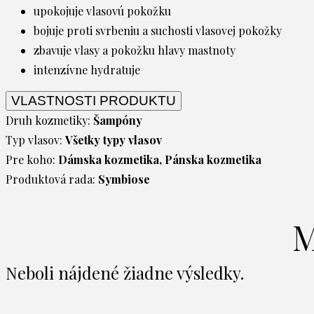
upokojuje vlasovú pokožku
bojuje proti svrbeniu a suchosti vlasovej pokožky
zbavuje vlasy a pokožku hlavy mastnoty
intenzívne hydratuje
VLASTNOSTI PRODUKTU
Druh kozmetiky:
Šampóny
Typ vlasov:
Všetky typy vlasov
Pre koho:
Dámska kozmetika, Pánska kozmetika
Produktová rada:
Symbiose
M
Neboli nájdené žiadne výsledky.