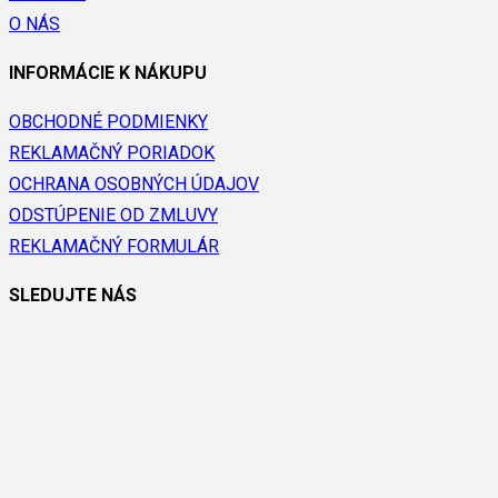
O NÁS
INFORMÁCIE K NÁKUPU
OBCHODNÉ PODMIENKY
REKLAMAČNÝ PORIADOK
OCHRANA OSOBNÝCH ÚDAJOV
ODSTÚPENIE OD ZMLUVY
REKLAMAČNÝ FORMULÁR
SLEDUJTE NÁS