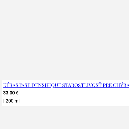
KÉRASTASE DENSIFIQUE STAROSTLIVOSŤ PRE CHÝB
33.00
€
|
200 ml