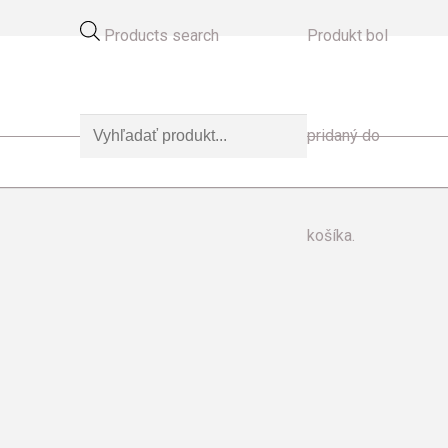
Products search
Produkt
bol
pridaný do
košíka.