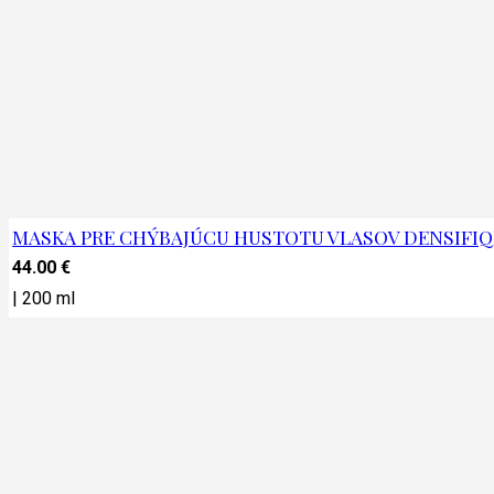
MASKA PRE CHÝBAJÚCU HUSTOTU VLASOV DENSIFI
44.00
€
|
200 ml