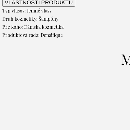
VLASTNOSTI PRODUKTU
Typ vlasov:
Jemné vlasy
Druh kozmetiky:
Šampóny
Pre koho:
Dámska kozmetika
Produktová rada:
Densifique
M