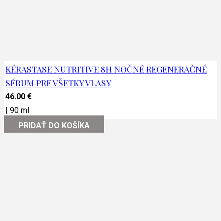
KÉRASTASE NUTRITIVE 8H NOČNÉ REGENERAČNÉ
SÉRUM PRE VŠETKY VLASY
46.00
€
|
90 ml
PRIDAŤ DO KOŠÍKA