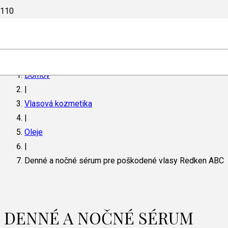
Domov
|
Vlasová kozmetika
|
Oleje
|
Denné a nočné sérum pre poškodené vlasy Redken ABC
DENNÉ A NOČNÉ SÉRUM