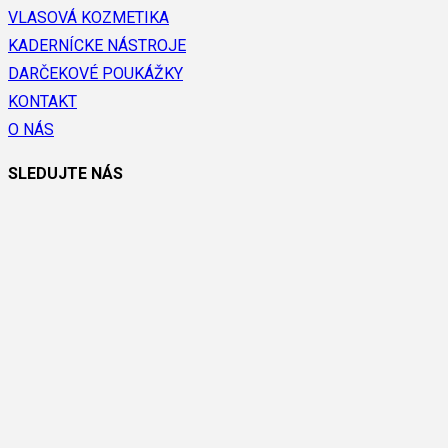
VLASOVÁ KOZMETIKA
KADERNÍCKE NÁSTROJE
DARČEKOVÉ POUKÁŽKY
KONTAKT
O NÁS
SLEDUJTE NÁS