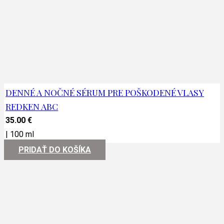
DENNÉ A NOČNÉ SÉRUM PRE POŠKODENÉ VLASY
REDKEN ABC
35.00
€
|
100 ml
PRIDAŤ DO KOŠÍKA