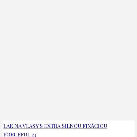
LAK NA VLASY S EXTRA SILNOU FIXÁCIOU
FORCEFUL 23