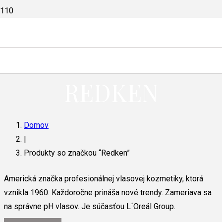
REDKEN
Domov
|
Produkty so značkou “Redken”
Americká značka profesionálnej vlasovej kozmetiky, ktorá
vznikla 1960. Každoročne prináša nové trendy. Zameriava sa
na správne pH vlasov. Je súčasťou L´Oreál Group.