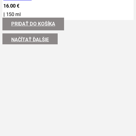
16.00
€
|
150 ml
PRIDAŤ DO KOŠÍKA
NAČÍTAŤ ĎALŠIE