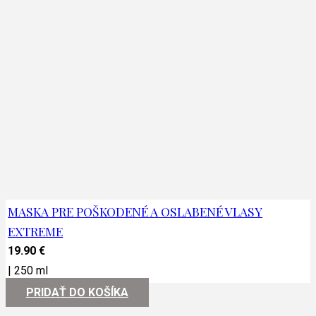
MASKA PRE POŠKODENÉ A OSLABENÉ VLASY
EXTREME
19.90
€
|
250 ml
PRIDAŤ DO KOŠÍKA