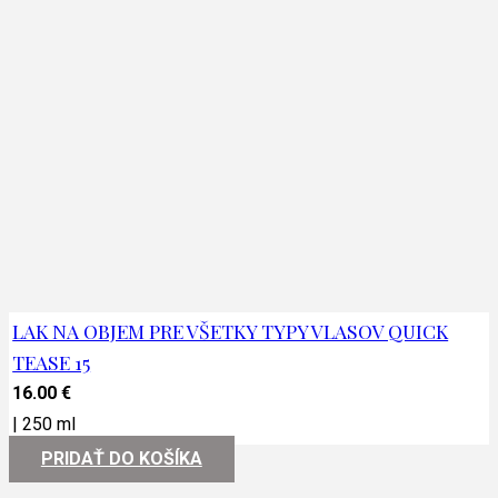
LAK NA OBJEM PRE VŠETKY TYPY VLASOV QUICK
TEASE 15
16.00
€
|
250 ml
PRIDAŤ DO KOŠÍKA