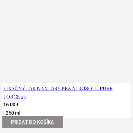
FIXAČNÝ LAK NA VLASY BEZ AEROSÓLU PURE
FORCE 20
16.00
€
|
250 ml
PRIDAŤ DO KOŠÍKA