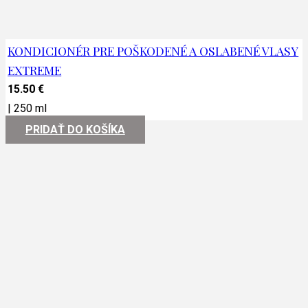
KONDICIONÉR PRE POŠKODENÉ A OSLABENÉ VLASY
EXTREME
15.50
€
|
250 ml
PRIDAŤ DO KOŠÍKA