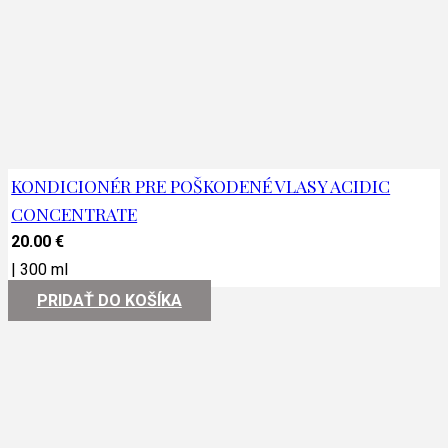
KONDICIONÉR PRE POŠKODENÉ VLASY ACIDIC
CONCENTRATE
20.00
€
|
300 ml
PRIDAŤ DO KOŠÍKA