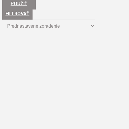
POUŽIŤ
FILTROVAŤ