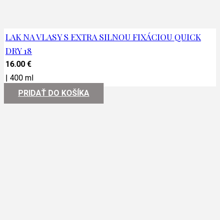
LAK NA VLASY S EXTRA SILNOU FIXÁCIOU QUICK
DRY 18
16.00
€
|
400 ml
PRIDAŤ DO KOŠÍKA