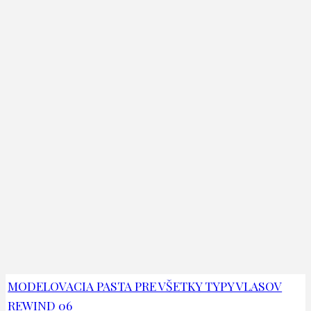
MODELOVACIA PASTA PRE VŠETKY TYPY VLASOV
REWIND 06