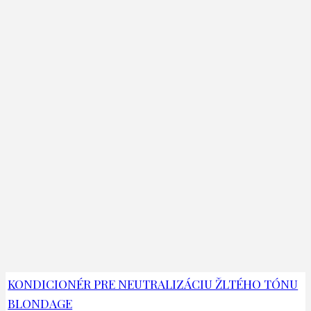
KONDICIONÉR PRE NEUTRALIZÁCIU ŽLTÉHO TÓNU
BLONDAGE