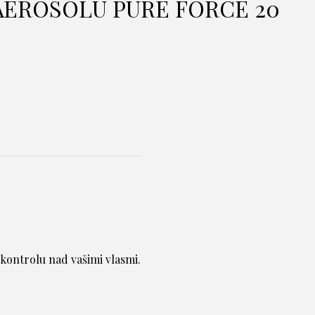
 AEROSÓLU PURE FORCE 20
 kontrolu nad vašimi vlasmi.