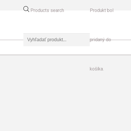
Products search
Produkt
bol
pridaný do
košíka.