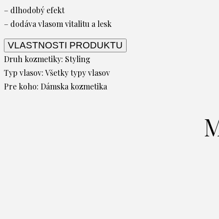
– dlhodobý efekt
– dodáva vlasom vitalitu a lesk
VLASTNOSTI PRODUKTU
Druh kozmetiky:
Styling
Typ vlasov:
Všetky typy vlasov
Pre koho:
Dámska kozmetika
M