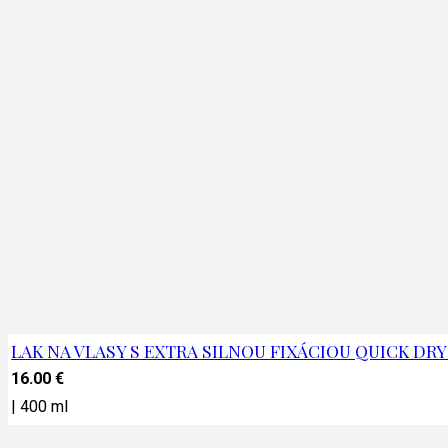
LAK NA VLASY S EXTRA SILNOU FIXÁCIOU QUICK DRY
16.00
€
|
400 ml