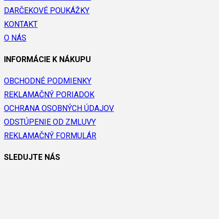
DARČEKOVÉ POUKÁŽKY
KONTAKT
O NÁS
INFORMÁCIE K NÁKUPU
OBCHODNÉ PODMIENKY
REKLAMAČNÝ PORIADOK
OCHRANA OSOBNÝCH ÚDAJOV
ODSTÚPENIE OD ZMLUVY
REKLAMAČNÝ FORMULÁR
SLEDUJTE NÁS