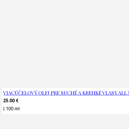
VIACÚČELOVÝ OLEJ PRE SUCHÉ A KREHKÉ VLASY ALL
25.00
€
|
100 ml