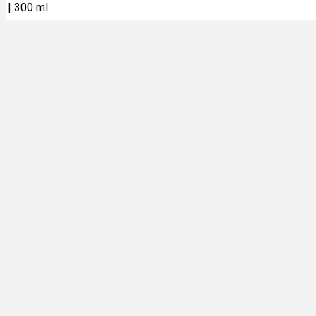
|
300 ml