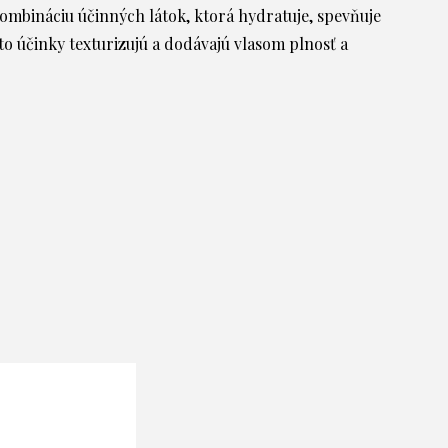
ombináciu účinných látok, ktorá hydratuje, spevňuje
o účinky texturizujú a dodávajú vlasom plnosť a