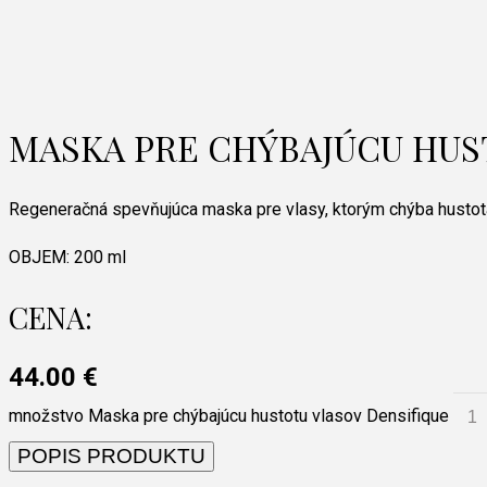
MASKA PRE CHÝBAJÚCU HUS
Regeneračná spevňujúca maska pre vlasy, ktorým chýba husto
OBJEM:
200 ml
CENA:
44.00
€
množstvo Maska pre chýbajúcu hustotu vlasov Densifique
POPIS PRODUKTU