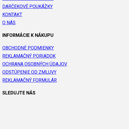
DARČEKOVÉ POUKÁŽKY
KONTAKT
O NÁS
INFORMÁCIE K NÁKUPU
OBCHODNÉ PODMIENKY
REKLAMAČNÝ PORIADOK
OCHRANA OSOBNÝCH ÚDAJOV
ODSTÚPENIE OD ZMLUVY
REKLAMAČNÝ FORMULÁR
SLEDUJTE NÁS