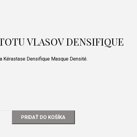
TOTU VLASOV DENSIFIQUE
ta Kérastase Densifique Masque Densité.
PRIDAŤ DO KOŠÍKA